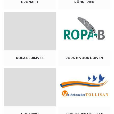
PRONAFIT
RÖHNFRIED
ROPA PLUIMVEE
ROPA-B VOOR DUIVEN
ROPABIRD
SCHROEDERTOLLISAN