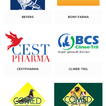
BEYERS
BONY FARMA
CESTPHARMA
CLINEE-TRIL