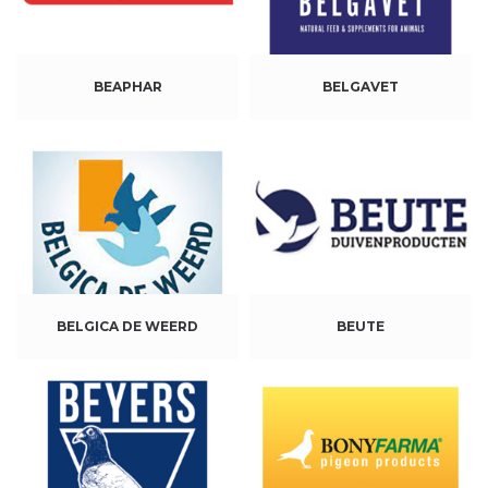
BEAPHAR
BELGAVET
BELGICA DE WEERD
BEUTE