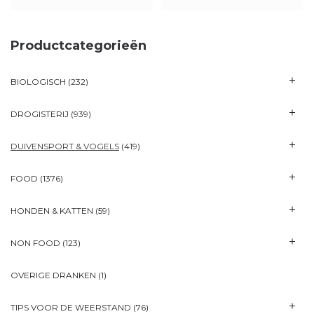
Productcategorieën
BIOLOGISCH
(232)
DROGISTERIJ
(939)
DUIVENSPORT & VOGELS
(419)
FOOD
(1376)
HONDEN & KATTEN
(59)
NON FOOD
(123)
OVERIGE DRANKEN
(1)
TIPS VOOR DE WEERSTAND
(76)