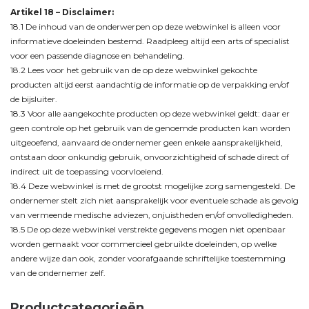
Artikel 18 – Disclaimer:
18.1 De inhoud van de onderwerpen op deze webwinkel is alleen voor
informatieve doeleinden bestemd. Raadpleeg altijd een arts of specialist
voor een passende diagnose en behandeling.
18.2 Lees voor het gebruik van de op deze webwinkel gekochte
producten altijd eerst aandachtig de informatie op de verpakking en/of
de bijsluiter.
18.3 Voor alle aangekochte producten op deze webwinkel geldt: daar er
geen controle op het gebruik van de genoemde producten kan worden
uitgeoefend, aanvaard de ondernemer geen enkele aansprakelijkheid,
ontstaan door onkundig gebruik, onvoorzichtigheid of schade direct of
indirect uit de toepassing voorvloeiend.
18.4 Deze webwinkel is met de grootst mogelijke zorg samengesteld. De
ondernemer stelt zich niet aansprakelijk voor eventuele schade als gevolg
van vermeende medische adviezen, onjuistheden en/of onvolledigheden.
18.5 De op deze webwinkel verstrekte gegevens mogen niet openbaar
worden gemaakt voor commercieel gebruikte doeleinden, op welke
andere wijze dan ook, zonder voorafgaande schriftelijke toestemming
van de ondernemer zelf.
Productcategorieën