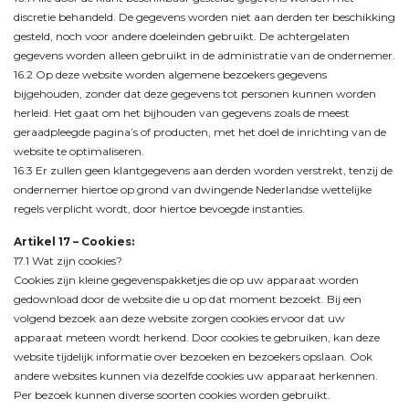
discretie behandeld. De gegevens worden niet aan derden ter beschikking
gesteld, noch voor andere doeleinden gebruikt. De achtergelaten
gegevens worden alleen gebruikt in de administratie van de ondernemer.
16.2 Op deze website worden algemene bezoekers gegevens
bijgehouden, zonder dat deze gegevens tot personen kunnen worden
herleid. Het gaat om het bijhouden van gegevens zoals de meest
geraadpleegde pagina’s of producten, met het doel de inrichting van de
website te optimaliseren.
16.3 Er zullen geen klantgegevens aan derden worden verstrekt, tenzij de
ondernemer hiertoe op grond van dwingende Nederlandse wettelijke
regels verplicht wordt, door hiertoe bevoegde instanties.
Artikel 17 – Cookies:
17.1 Wat zijn cookies?
Cookies zijn kleine gegevenspakketjes die op uw apparaat worden
gedownload door de website die u op dat moment bezoekt. Bij een
volgend bezoek aan deze website zorgen cookies ervoor dat uw
apparaat meteen wordt herkend. Door cookies te gebruiken, kan deze
website tijdelijk informatie over bezoeken en bezoekers opslaan. Ook
andere websites kunnen via dezelfde cookies uw apparaat herkennen.
Per bezoek kunnen diverse soorten cookies worden gebruikt.