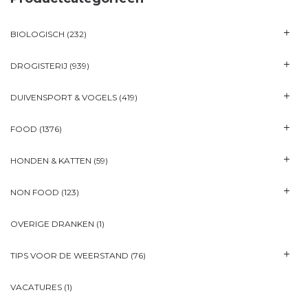
BIOLOGISCH
(232)
DROGISTERIJ
(939)
DUIVENSPORT & VOGELS
(419)
FOOD
(1376)
HONDEN & KATTEN
(59)
NON FOOD
(123)
OVERIGE DRANKEN
(1)
TIPS VOOR DE WEERSTAND
(76)
VACATURES
(1)