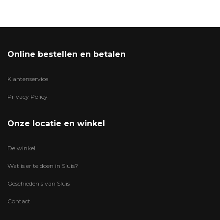
Online bestellen en betalen
Klantenservice
Privacy Policy
Onze locatie en winkel
De winkel
Wat is er te doen in Sluis?
Geschiedenis van Sluis
Contact