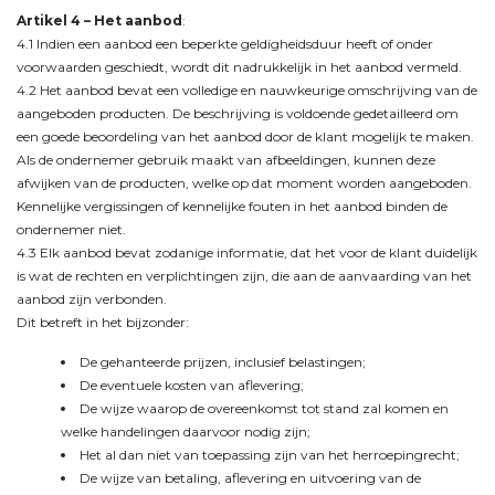
Artikel 4 –
Het aanbod
:
4.1 Indien een aanbod een beperkte geldigheidsduur heeft of onder
voorwaarden geschiedt, wordt dit nadrukkelijk in het aanbod vermeld.
4.2 Het aanbod bevat een volledige en nauwkeurige omschrijving van de
aangeboden producten. De beschrijving is voldoende gedetailleerd om
een goede beoordeling van het aanbod door de klant mogelijk te maken.
Als de ondernemer gebruik maakt van afbeeldingen, kunnen deze
afwijken van de producten, welke op dat moment worden aangeboden.
Kennelijke vergissingen of kennelijke fouten in het aanbod binden de
ondernemer niet.
4.3 Elk aanbod bevat zodanige informatie, dat het voor de klant duidelijk
is wat de rechten en verplichtingen zijn, die aan de aanvaarding van het
aanbod zijn verbonden.
Dit betreft in het bijzonder:
De gehanteerde prijzen, inclusief belastingen;
De eventuele kosten van aflevering;
De wijze waarop de overeenkomst tot stand zal komen en
welke handelingen daarvoor nodig zijn;
Het al dan niet van toepassing zijn van het herroepingrecht;
De wijze van betaling, aflevering en uitvoering van de