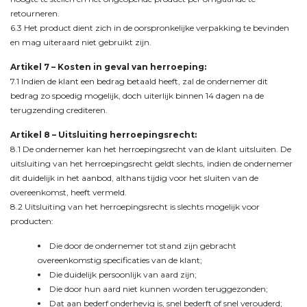
retourneren.
6.3 Het product dient zich in de oorspronkelijke verpakking te bevinden
en mag uiteraard niet gebruikt zijn.
Artikel 7 –
Kosten in geval van herroeping:
7.1 Indien de klant een bedrag betaald heeft, zal de ondernemer dit
bedrag zo spoedig mogelijk, doch uiterlijk binnen 14 dagen na de
terugzending crediteren.
Artikel 8 –
Uitsluiting herroepingsrecht
:
8.1 De ondernemer kan het herroepingsrecht van de klant uitsluiten. De
uitsluiting van het herroepingsrecht geldt slechts, indien de ondernemer
dit duidelijk in het aanbod, althans tijdig voor het sluiten van de
overeenkomst, heeft vermeld.
8.2 Uitsluiting van het herroepingsrecht is slechts mogelijk voor
producten:
Die door de ondernemer tot stand zijn gebracht
overeenkomstig specificaties van de klant;
Die duidelijk persoonlijk van aard zijn;
Die door hun aard niet kunnen worden teruggezonden;
Dat aan bederf onderhevig is, snel bederft of snel verouderd;