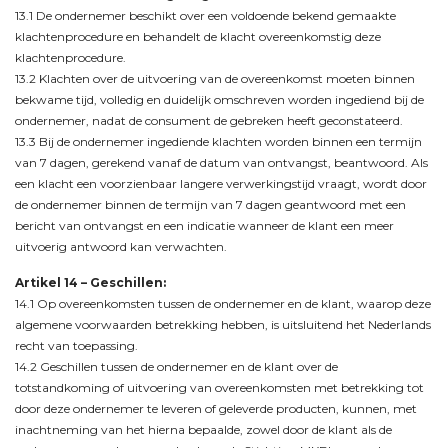
13.1 De ondernemer beschikt over een voldoende bekend gemaakte
klachtenprocedure en behandelt de klacht overeenkomstig deze
klachtenprocedure.
13.2 Klachten over de uitvoering van de overeenkomst moeten binnen
bekwame tijd, volledig en duidelijk omschreven worden ingediend bij de
ondernemer, nadat de consument de gebreken heeft geconstateerd.
13.3 Bij de ondernemer ingediende klachten worden binnen een termijn
van 7 dagen, gerekend vanaf de datum van ontvangst, beantwoord. Als
een klacht een voorzienbaar langere verwerkingstijd vraagt, wordt door
de ondernemer binnen de termijn van 7 dagen geantwoord met een
bericht van ontvangst en een indicatie wanneer de klant een meer
uitvoerig antwoord kan verwachten.
Artikel 14 – Geschillen:
14.1 Op overeenkomsten tussen de ondernemer en de klant, waarop deze
algemene voorwaarden betrekking hebben, is uitsluitend het Nederlands
recht van toepassing.
14.2 Geschillen tussen de ondernemer en de klant over de
totstandkoming of uitvoering van overeenkomsten met betrekking tot
door deze ondernemer te leveren of geleverde producten, kunnen, met
inachtneming van het hierna bepaalde, zowel door de klant als de