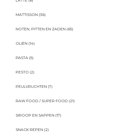
LATTE
(6)
MATTISSON
(36)
NOTEN, PITTEN EN ZADEN
(65)
OLIËN
(14)
PASTA
(5)
PESTO
(2)
PEULVRUCHTEN
(7)
RAW FOOD / SUPER FOOD
(21)
SIROOP EN SAPPEN
(17)
SNACK REPEN
(2)