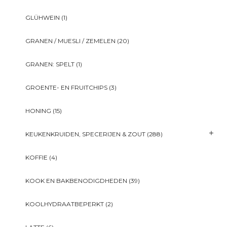
GLÜHWEIN
(1)
GRANEN / MUESLI / ZEMELEN
(20)
GRANEN: SPELT
(1)
GROENTE- EN FRUITCHIPS
(3)
HONING
(15)
KEUKENKRUIDEN, SPECERIJEN & ZOUT
(288)
KOFFIE
(4)
KOOK EN BAKBENODIGDHEDEN
(39)
KOOLHYDRAATBEPERKT
(2)