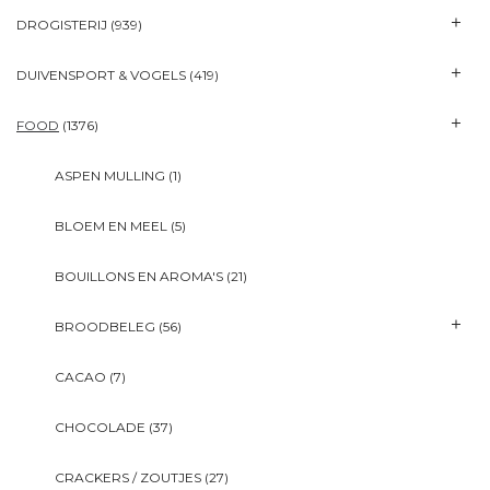
DROGISTERIJ
(939)
DUIVENSPORT & VOGELS
(419)
FOOD
(1376)
ASPEN MULLING
(1)
BLOEM EN MEEL
(5)
BOUILLONS EN AROMA'S
(21)
BROODBELEG
(56)
CACAO
(7)
CHOCOLADE
(37)
CRACKERS / ZOUTJES
(27)