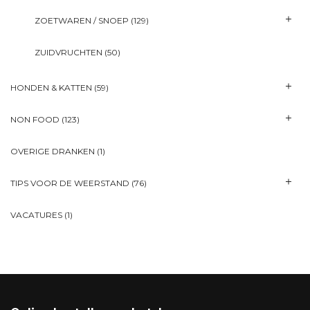
ZOETWAREN / SNOEP
(129)
ZUIDVRUCHTEN
(50)
HONDEN & KATTEN
(59)
NON FOOD
(123)
OVERIGE DRANKEN
(1)
TIPS VOOR DE WEERSTAND
(76)
VACATURES
(1)