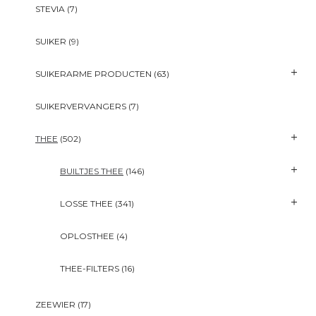
STEVIA
(7)
SUIKER
(9)
SUIKERARME PRODUCTEN
(63)
SUIKERVERVANGERS
(7)
THEE
(502)
BUILTJES THEE
(146)
LOSSE THEE
(341)
OPLOSTHEE
(4)
THEE-FILTERS
(16)
ZEEWIER
(17)