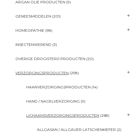
ARGAN OLIE PRODUCTEN
(9)
GENEESMIDDELEN
(201)
HOMEOPATHIE
(98)
INSECTENWEREND
(3)
OVERIGE DROGISTERIJ PRODUCTEN
(20)
VERZORGINGSPRODUCTEN
(298)
HAARVERZORGINGSPRODUCTEN
(14)
HAND / NAGELVERZORGING
(9)
LICHAAMSVERZORGINGSPRODUCTEN
(268)
ALLGASAN / ALLGÄUER LATSCHENKIEFER
(2)