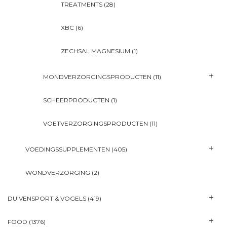
TREATMENTS
(28)
XBC
(6)
ZECHSAL MAGNESIUM
(1)
MONDVERZORGINGSPRODUCTEN
(11)
SCHEERPRODUCTEN
(1)
VOETVERZORGINGSPRODUCTEN
(11)
VOEDINGSSUPPLEMENTEN
(405)
WONDVERZORGING
(2)
DUIVENSPORT & VOGELS
(419)
FOOD
(1376)