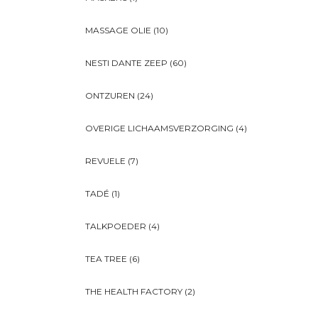
MASSAGE OLIE
(10)
NESTI DANTE ZEEP
(60)
ONTZUREN
(24)
OVERIGE LICHAAMSVERZORGING
(4)
REVUELE
(7)
TADÉ
(1)
TALKPOEDER
(4)
TEA TREE
(6)
THE HEALTH FACTORY
(2)