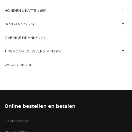
HONDEN & KATTEN
(59)
NON FOOD
(123)
OVERIGE DRANKEN
(1)
TIPS VOOR DE WEERSTAND
(76)
VACATURES
(1)
Online bestellen en betalen
Klantenservice
Privacy Policy