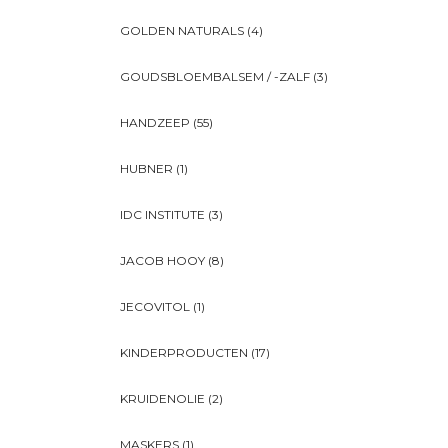
GOLDEN NATURALS
(4)
GOUDSBLOEMBALSEM / -ZALF
(3)
HANDZEEP
(55)
HUBNER
(1)
IDC INSTITUTE
(3)
JACOB HOOY
(8)
JECOVITOL
(1)
KINDERPRODUCTEN
(17)
KRUIDENOLIE
(2)
MASKERS
(1)