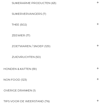
SUIKERARME PRODUCTEN
(63)
SUIKERVERVANGERS
(7)
THEE
(502)
ZEEWIER
(17)
ZOETWAREN / SNOEP
(129)
ZUIDVRUCHTEN
(50)
HONDEN & KATTEN
(59)
NON FOOD
(123)
OVERIGE DRANKEN
(1)
TIPS VOOR DE WEERSTAND
(76)