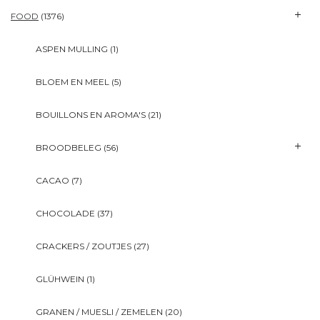
FOOD
(1376)
ASPEN MULLING
(1)
BLOEM EN MEEL
(5)
BOUILLONS EN AROMA'S
(21)
BROODBELEG
(56)
CACAO
(7)
CHOCOLADE
(37)
CRACKERS / ZOUTJES
(27)
GLÜHWEIN
(1)
GRANEN / MUESLI / ZEMELEN
(20)