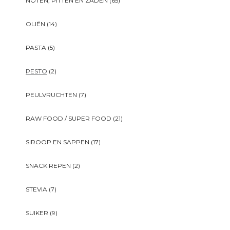
NOTEN, PITTEN EN ZADEN
(65)
OLIËN
(14)
PASTA
(5)
PESTO
(2)
PEULVRUCHTEN
(7)
RAW FOOD / SUPER FOOD
(21)
SIROOP EN SAPPEN
(17)
SNACK REPEN
(2)
STEVIA
(7)
SUIKER
(9)