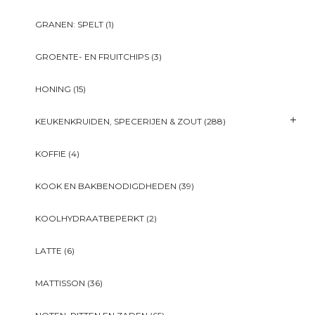
GRANEN: SPELT
(1)
GROENTE- EN FRUITCHIPS
(3)
HONING
(15)
KEUKENKRUIDEN, SPECERIJEN & ZOUT
(288)
KOFFIE
(4)
KOOK EN BAKBENODIGDHEDEN
(39)
KOOLHYDRAATBEPERKT
(2)
LATTE
(6)
MATTISSON
(36)