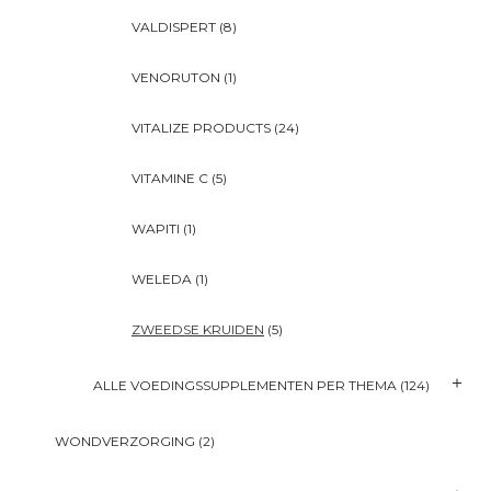
VALDISPERT
(8)
VENORUTON
(1)
VITALIZE PRODUCTS
(24)
VITAMINE C
(5)
WAPITI
(1)
WELEDA
(1)
ZWEEDSE KRUIDEN
(5)
ALLE VOEDINGSSUPPLEMENTEN PER THEMA
(124)
WONDVERZORGING
(2)