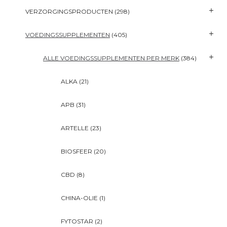
VERZORGINGSPRODUCTEN
(298)
VOEDINGSSUPPLEMENTEN
(405)
ALLE VOEDINGSSUPPLEMENTEN PER MERK
(384)
ALKA
(21)
APB
(31)
ARTELLE
(23)
BIOSFEER
(20)
CBD
(8)
CHINA-OLIE
(1)
FYTOSTAR
(2)