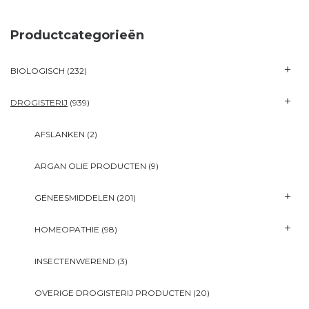
Productcategorieën
BIOLOGISCH
(232)
DROGISTERIJ
(939)
AFSLANKEN
(2)
ARGAN OLIE PRODUCTEN
(9)
GENEESMIDDELEN
(201)
HOMEOPATHIE
(98)
INSECTENWEREND
(3)
OVERIGE DROGISTERIJ PRODUCTEN
(20)