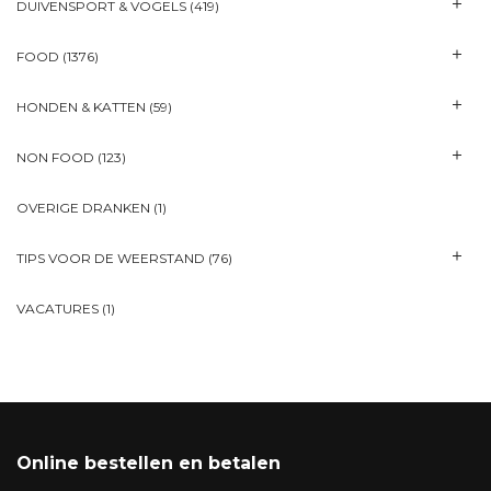
DUIVENSPORT & VOGELS
(419)
FOOD
(1376)
HONDEN & KATTEN
(59)
NON FOOD
(123)
OVERIGE DRANKEN
(1)
TIPS VOOR DE WEERSTAND
(76)
VACATURES
(1)
Online bestellen en betalen