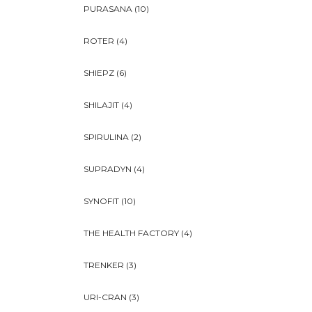
PURASANA
(10)
ROTER
(4)
SHIEPZ
(6)
SHILAJIT
(4)
SPIRULINA
(2)
SUPRADYN
(4)
SYNOFIT
(10)
THE HEALTH FACTORY
(4)
TRENKER
(3)
URI-CRAN
(3)