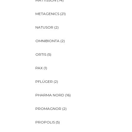
MATTISSON
(74)
METAGENICS
(21)
NATUSOR
(2)
OMNIBIONTA
(2)
ORTIS
(5)
PAX
(1)
PFLÜGER
(2)
PHARMA NORD
(16)
PROMAGNOR
(2)
PROPOLIS
(5)