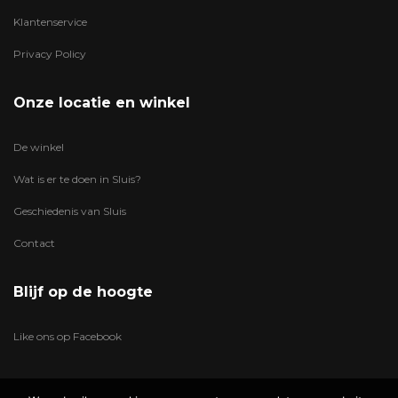
Klantenservice
Privacy Policy
Onze locatie en winkel
De winkel
Wat is er te doen in Sluis?
Geschiedenis van Sluis
Contact
Blijf op de hoogte
Like ons op Facebook