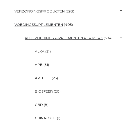
VERZORGINGSPRODUCTEN
(298)
VOEDINGSSUPPLEMENTEN
(405)
ALLE VOEDINGSSUPPLEMENTEN PER MERK
(384)
ALKA
(21)
APB
(31)
ARTELLE
(23)
BIOSFEER
(20)
CBD
(8)
CHINA-OLIE
(1)