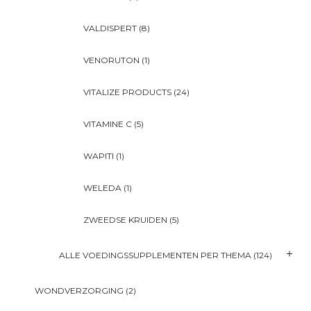
VALDISPERT
(8)
VENORUTON
(1)
VITALIZE PRODUCTS
(24)
VITAMINE C
(5)
WAPITI
(1)
WELEDA
(1)
ZWEEDSE KRUIDEN
(5)
ALLE VOEDINGSSUPPLEMENTEN PER THEMA
(124)
WONDVERZORGING
(2)