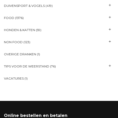
DUIVENSPORT & VOGELS
(419)
FOOD
(1376)
HONDEN & KATTEN
(59)
NON FOOD
(123)
OVERIGE DRANKEN
(1)
TIPS VOOR DE WEERSTAND
(76)
VACATURES
(1)
Online bestellen en betalen