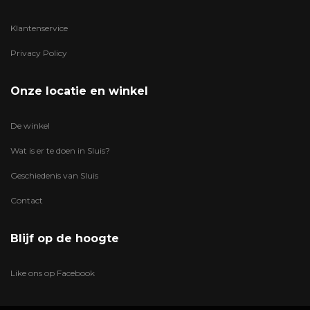
Klantenservice
Privacy Policy
Onze locatie en winkel
De winkel
Wat is er te doen in Sluis?
Geschiedenis van Sluis
Contact
Blijf op de hoogte
Like ons op Facebook