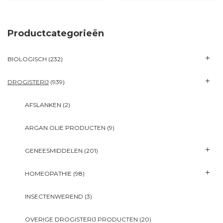
Productcategorieën
BIOLOGISCH
(232)
DROGISTERIJ
(939)
AFSLANKEN
(2)
ARGAN OLIE PRODUCTEN
(9)
GENEESMIDDELEN
(201)
HOMEOPATHIE
(98)
INSECTENWEREND
(3)
OVERIGE DROGISTERIJ PRODUCTEN
(20)