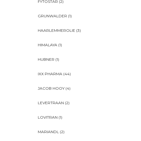
FYTOSTAR
(2)
GRUNWALDER
(1)
HAARLEMMEROLIE
(3)
HIMALAYA
(1)
HUBNER
(1)
IXX PHARMA
(44)
JACOB HOOY
(4)
LEVERTRAAN
(2)
LOVITRAN
(1)
MARIANDL
(2)