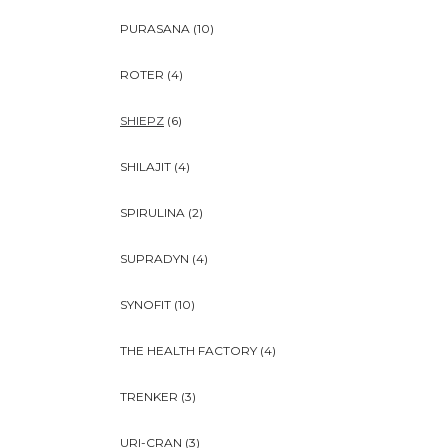
PURASANA
(10)
ROTER
(4)
SHIEPZ
(6)
SHILAJIT
(4)
SPIRULINA
(2)
SUPRADYN
(4)
SYNOFIT
(10)
THE HEALTH FACTORY
(4)
TRENKER
(3)
URI-CRAN
(3)