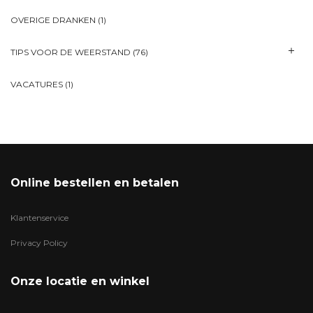
OVERIGE DRANKEN
(1)
TIPS VOOR DE WEERSTAND
(76)
VACATURES
(1)
Online bestellen en betalen
Klantenservice
Privacy Policy
Onze locatie en winkel