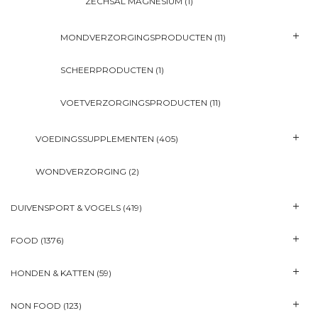
ZECHSAL MAGNESIUM
(1)
MONDVERZORGINGSPRODUCTEN
(11)
SCHEERPRODUCTEN
(1)
VOETVERZORGINGSPRODUCTEN
(11)
VOEDINGSSUPPLEMENTEN
(405)
WONDVERZORGING
(2)
DUIVENSPORT & VOGELS
(419)
FOOD
(1376)
HONDEN & KATTEN
(59)
NON FOOD
(123)