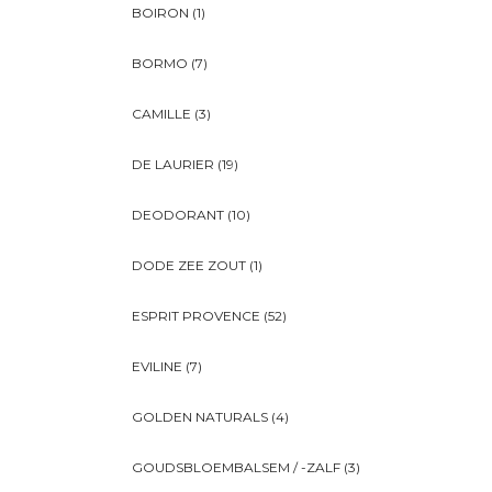
BOIRON
(1)
BORMO
(7)
CAMILLE
(3)
DE LAURIER
(19)
DEODORANT
(10)
DODE ZEE ZOUT
(1)
ESPRIT PROVENCE
(52)
EVILINE
(7)
GOLDEN NATURALS
(4)
GOUDSBLOEMBALSEM / -ZALF
(3)