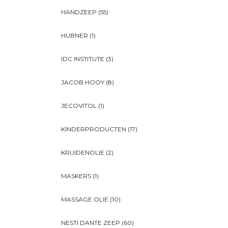
HANDZEEP
(55)
HUBNER
(1)
IDC INSTITUTE
(3)
JACOB HOOY
(8)
JECOVITOL
(1)
KINDERPRODUCTEN
(17)
KRUIDENOLIE
(2)
MASKERS
(1)
MASSAGE OLIE
(10)
NESTI DANTE ZEEP
(60)