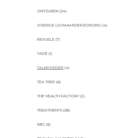
ONTZUREN
(24)
OVERIGE LICHAAMSVERZORGING
(4)
REVUELE
(7)
TADÉ
(1)
TALKPOEDER
(4)
TEA TREE
(6)
THE HEALTH FACTORY
(2)
TREATMENTS
(28)
XBC
(6)