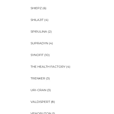
SHIEPZ
(6)
SHILAJIT
(4)
SPIRULINA
(2)
SUPRADYN
(4)
SYNOFIT
(10)
THE HEALTH FACTORY
(4)
TRENKER
(3)
URI-CRAN
(3)
VALDISPERT
(8)
VENORUTON
(1)