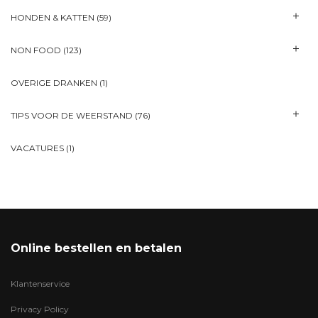
HONDEN & KATTEN
(59)
NON FOOD
(123)
OVERIGE DRANKEN
(1)
TIPS VOOR DE WEERSTAND
(76)
VACATURES
(1)
Online bestellen en betalen
Klantenservice
Privacy Policy