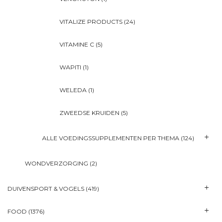
VITALIZE PRODUCTS
(24)
VITAMINE C
(5)
WAPITI
(1)
WELEDA
(1)
ZWEEDSE KRUIDEN
(5)
ALLE VOEDINGSSUPPLEMENTEN PER THEMA
(124)
WONDVERZORGING
(2)
DUIVENSPORT & VOGELS
(419)
FOOD
(1376)