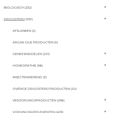
BIOLOGISCH
(232)
DROGISTERIJ
(939)
AFSLANKEN
(2)
ARGAN OLIE PRODUCTEN
(9)
GENEESMIDDELEN
(201)
HOMEOPATHIE
(98)
INSECTENWEREND
(3)
OVERIGE DROGISTERIJ PRODUCTEN
(20)
VERZORGINGSPRODUCTEN
(298)
VOEDINGSSUPPLEMENTEN
(405)