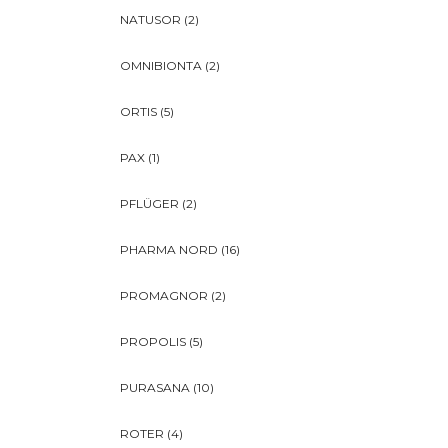
NATUSOR
(2)
OMNIBIONTA
(2)
ORTIS
(5)
PAX
(1)
PFLÜGER
(2)
PHARMA NORD
(16)
PROMAGNOR
(2)
PROPOLIS
(5)
PURASANA
(10)
ROTER
(4)