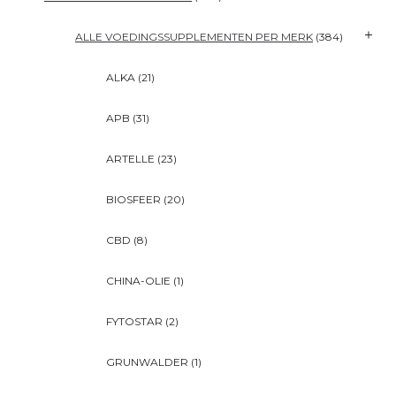
ALLE VOEDINGSSUPPLEMENTEN PER MERK
(384)
ALKA
(21)
APB
(31)
ARTELLE
(23)
BIOSFEER
(20)
CBD
(8)
CHINA-OLIE
(1)
FYTOSTAR
(2)
GRUNWALDER
(1)