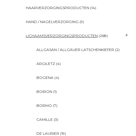
HAARVERZORGINGSPRODUCTEN
(14)
HAND / NAGELVERZORGING
(9)
LICHAAMSVERZORGINGSPRODUCTEN
(268)
ALLGASAN / ALLGÄUER LATSCHENKIEFER
(2)
ARGILETZ
(4)
BOGENA
(4)
BOIRON
(1)
BORMO
(7)
CAMILLE
(3)
DE LAURIER
(19)