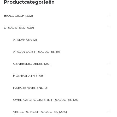
Productcategorieën
BIOLOGISCH
(232)
DROGISTERIJ
(939)
AFSLANKEN
(2)
ARGAN OLIE PRODUCTEN
(9)
GENEESMIDDELEN
(201)
HOMEOPATHIE
(98)
INSECTENWEREND
(3)
OVERIGE DROGISTERIJ PRODUCTEN
(20)
VERZORGINGSPRODUCTEN
(298)