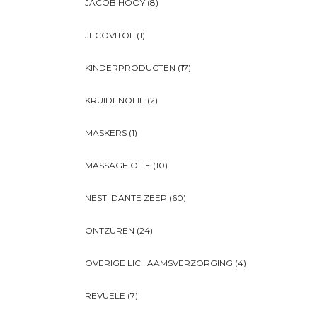
JACOB HOOY
(8)
JECOVITOL
(1)
KINDERPRODUCTEN
(17)
KRUIDENOLIE
(2)
MASKERS
(1)
MASSAGE OLIE
(10)
NESTI DANTE ZEEP
(60)
ONTZUREN
(24)
OVERIGE LICHAAMSVERZORGING
(4)
REVUELE
(7)