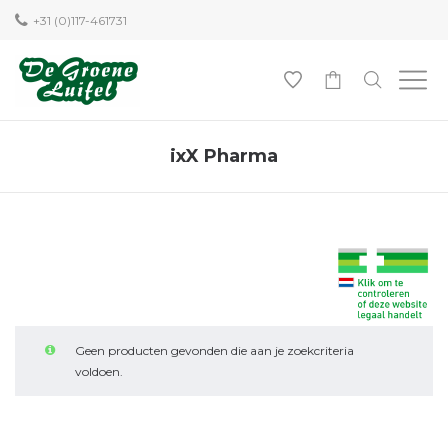
+31 (0)117-461731
0
ixX Pharma
Geen producten gevonden die aan je zoekcriteria
voldoen.