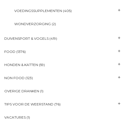
VOEDINGSSUPPLEMENTEN
(405)
WONDVERZORGING
(2)
DUIVENSPORT & VOGELS
(419)
FOOD
(1376)
HONDEN & KATTEN
(59)
NON FOOD
(123)
OVERIGE DRANKEN
(1)
TIPS VOOR DE WEERSTAND
(76)
VACATURES
(1)