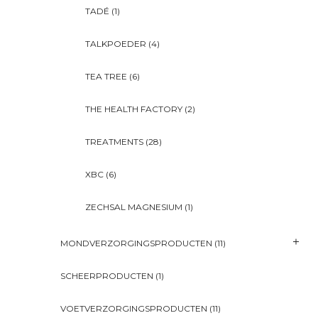
TADÉ
(1)
TALKPOEDER
(4)
TEA TREE
(6)
THE HEALTH FACTORY
(2)
TREATMENTS
(28)
XBC
(6)
ZECHSAL MAGNESIUM
(1)
MONDVERZORGINGSPRODUCTEN
(11)
SCHEERPRODUCTEN
(1)
VOETVERZORGINGSPRODUCTEN
(11)