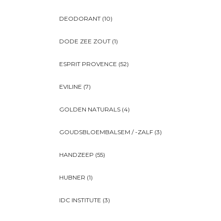
DEODORANT
(10)
DODE ZEE ZOUT
(1)
ESPRIT PROVENCE
(52)
EVILINE
(7)
GOLDEN NATURALS
(4)
GOUDSBLOEMBALSEM / -ZALF
(3)
HANDZEEP
(55)
HUBNER
(1)
IDC INSTITUTE
(3)