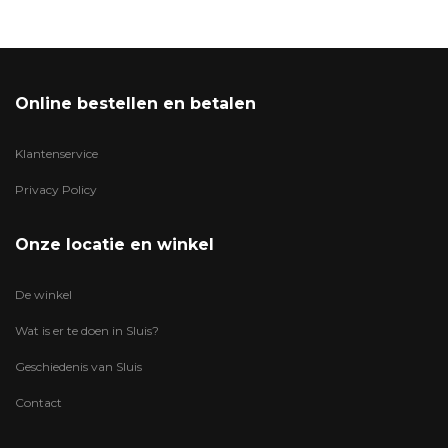
Online bestellen en betalen
Klantenservice
Privacy Policy
Onze locatie en winkel
De winkel
Wat is er te doen in Sluis?
Geschiedenis van Sluis
Contact