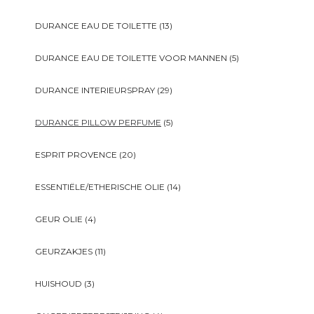
DURANCE EAU DE TOILETTE
(13)
DURANCE EAU DE TOILETTE VOOR MANNEN
(5)
DURANCE INTERIEURSPRAY
(29)
DURANCE PILLOW PERFUME
(5)
ESPRIT PROVENCE
(20)
ESSENTIËLE/ETHERISCHE OLIE
(14)
GEUR OLIE
(4)
GEURZAKJES
(11)
HUISHOUD
(3)