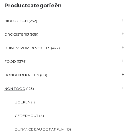
Productcategorieën
BIOLOGISCH
(232)
DROGISTERIJ
(939)
DUIVENSPORT & VOGELS
(422)
FOOD
(1376)
HONDEN & KATTEN
(60)
NON FOOD
(123)
BOEKEN
(1)
CEDERHOUT
(4)
DURANCE EAU DE PARFUM
(13)