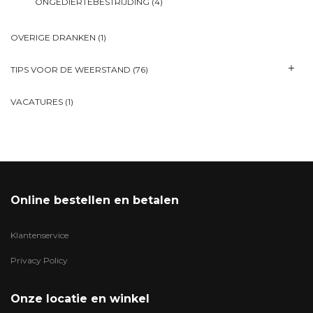
ONGEDIERTEBESTRIJDING
(4)
OVERIGE DRANKEN
(1)
TIPS VOOR DE WEERSTAND
(76)
VACATURES
(1)
Online bestellen en betalen
Klantenservice
Privacy Policy
Onze locatie en winkel