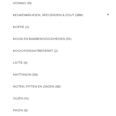
HONING
(15)
KEUKENKRUIDEN, SPECERIJEN & ZOUT
(288)
KOFFIE
(4)
KOOK EN BAKBENODIGDHEDEN
(39)
KOOLHYDRAATBEPERKT
(2)
LATTE
(6)
MATTISSON
(36)
NOTEN, PITTEN EN ZADEN
(65)
OLIËN
(14)
PASTA
(5)