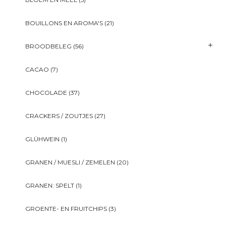
BOUILLONS EN AROMA'S
(21)
BROODBELEG
(56)
CACAO
(7)
CHOCOLADE
(37)
CRACKERS / ZOUTJES
(27)
GLÜHWEIN
(1)
GRANEN / MUESLI / ZEMELEN
(20)
GRANEN: SPELT
(1)
GROENTE- EN FRUITCHIPS
(3)