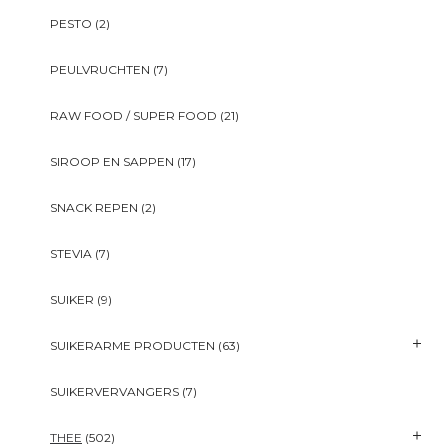
PESTO
(2)
PEULVRUCHTEN
(7)
RAW FOOD / SUPER FOOD
(21)
SIROOP EN SAPPEN
(17)
SNACK REPEN
(2)
STEVIA
(7)
SUIKER
(9)
SUIKERARME PRODUCTEN
(63)
SUIKERVERVANGERS
(7)
THEE
(502)