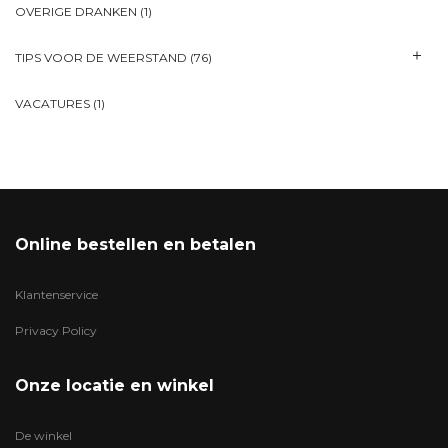
OVERIGE DRANKEN
(1)
TIPS VOOR DE WEERSTAND
(76)
VACATURES
(1)
Online bestellen en betalen
Klantenservice
Privacy Policy
Onze locatie en winkel
De winkel