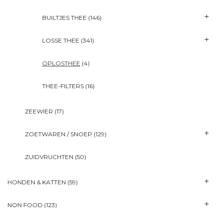
BUILTJES THEE
(146)
LOSSE THEE
(341)
OPLOSTHEE
(4)
THEE-FILTERS
(16)
ZEEWIER
(17)
ZOETWAREN / SNOEP
(129)
ZUIDVRUCHTEN
(50)
HONDEN & KATTEN
(59)
NON FOOD
(123)