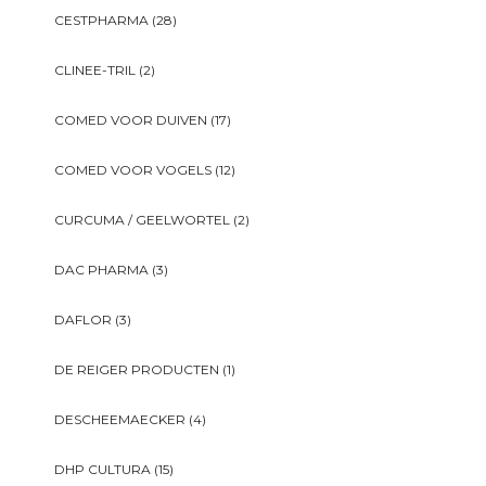
CESTPHARMA
(28)
CLINEE-TRIL
(2)
COMED VOOR DUIVEN
(17)
COMED VOOR VOGELS
(12)
CURCUMA / GEELWORTEL
(2)
DAC PHARMA
(3)
DAFLOR
(3)
DE REIGER PRODUCTEN
(1)
DESCHEEMAECKER
(4)
DHP CULTURA
(15)