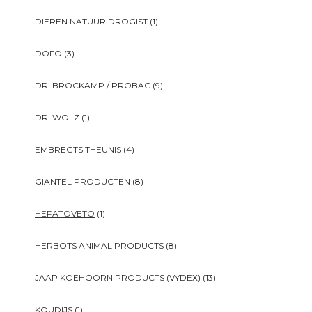
DIEREN NATUUR DROGIST
(1)
DOFO
(3)
DR. BROCKAMP / PROBAC
(9)
DR. WOLZ
(1)
EMBREGTS THEUNIS
(4)
GIANTEL PRODUCTEN
(8)
HEPATOVETO
(1)
HERBOTS ANIMAL PRODUCTS
(8)
JAAP KOEHOORN PRODUCTS (VYDEX)
(13)
KOUDIJS
(1)