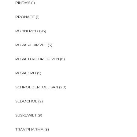
PINDA'S
(1)
PRONAFIT
(1)
RÖHNFRIED
(28)
ROPA PLUIMVEE
(3)
ROPA-B VOOR DUIVEN
(8)
ROPABIRD
(5)
SCHROEDERTOLLISAN
(20)
SEDOCHOL
(2)
SUSKEWIET
(9)
TRAVIPHARMA
(9)