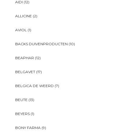
AIDI
(12)
ALLICINE
(2)
AVIOL
(1)
BACKS DUIVENPRODUCTEN
(10)
BEAPHAR
(12)
BELGAVET
(17)
BELGICA DE WEERD
(7)
BEUTE
(13)
BEYERS
(1)
BONY FARMA
(9)