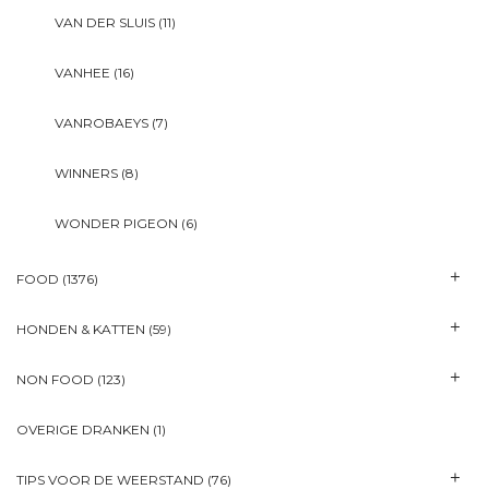
VAN DER SLUIS
(11)
VANHEE
(16)
VANROBAEYS
(7)
WINNERS
(8)
WONDER PIGEON
(6)
FOOD
(1376)
HONDEN & KATTEN
(59)
NON FOOD
(123)
OVERIGE DRANKEN
(1)
TIPS VOOR DE WEERSTAND
(76)