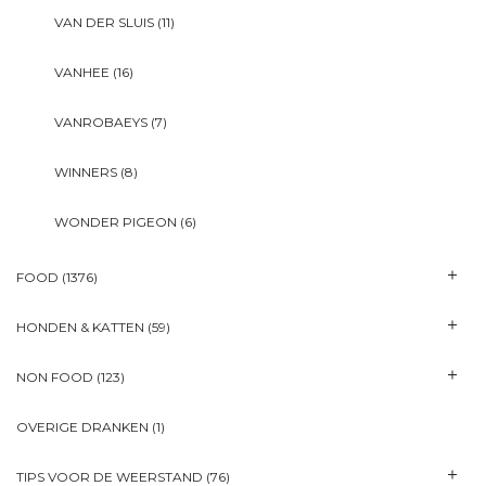
VAN DER SLUIS
(11)
VANHEE
(16)
VANROBAEYS
(7)
WINNERS
(8)
WONDER PIGEON
(6)
FOOD
(1376)
HONDEN & KATTEN
(59)
NON FOOD
(123)
OVERIGE DRANKEN
(1)
TIPS VOOR DE WEERSTAND
(76)