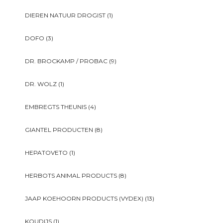
DIEREN NATUUR DROGIST
(1)
DOFO
(3)
DR. BROCKAMP / PROBAC
(9)
DR. WOLZ
(1)
EMBREGTS THEUNIS
(4)
GIANTEL PRODUCTEN
(8)
HEPATOVETO
(1)
HERBOTS ANIMAL PRODUCTS
(8)
JAAP KOEHOORN PRODUCTS (VYDEX)
(13)
KOUDIJS
(1)