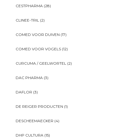
CESTPHARMA
(28)
CLINEE-TRIL
(2)
COMED VOOR DUIVEN
(17)
COMED VOOR VOGELS
(12)
CURCUMA / GEELWORTEL
(2)
DAC PHARMA
(3)
DAFLOR
(3)
DE REIGER PRODUCTEN
(1)
DESCHEEMAECKER
(4)
DHP CULTURA
(15)