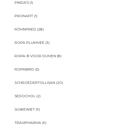
PINDA'S
(1)
PRONAFIT
(1)
RÖHNFRIED
(28)
ROPA PLUIMVEE
(3)
ROPA-B VOOR DUIVEN
(8)
ROPABIRD
(5)
SCHROEDERTOLLISAN
(20)
SEDOCHOL
(2)
SUSKEWIET
(9)
TRAVIPHARMA
(9)