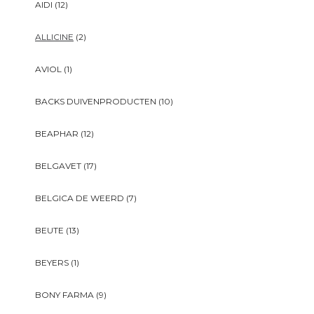
AIDI
(12)
ALLICINE
(2)
AVIOL
(1)
BACKS DUIVENPRODUCTEN
(10)
BEAPHAR
(12)
BELGAVET
(17)
BELGICA DE WEERD
(7)
BEUTE
(13)
BEYERS
(1)
BONY FARMA
(9)