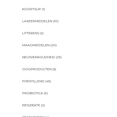
KOORTSLIP
(1)
LAXEERMIDDELEN
(10)
LITTEKENS
(2)
MAAGMIDDELEN
(20)
NEUSVERKOUDHEID
(23)
OOGPRODUCTEN
(5)
PIJNSTILLEND
(45)
PROBIOTICA
(9)
REISZIEKTE
(2)