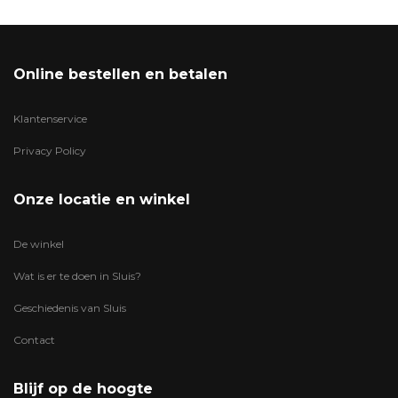
Online bestellen en betalen
Klantenservice
Privacy Policy
Onze locatie en winkel
De winkel
Wat is er te doen in Sluis?
Geschiedenis van Sluis
Contact
Blijf op de hoogte