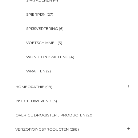
SPATADEREN
(4)
SPIERPIJN
(27)
SPIJSVERTERING
(6)
VOETSCHIMMEL
(3)
WOND-ONTSMETTING
(4)
WRATTEN
(2)
HOMEOPATHIE
(98)
INSECTENWEREND
(3)
OVERIGE DROGISTERIJ PRODUCTEN
(20)
VERZORGINGSPRODUCTEN
(298)