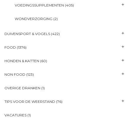
VOEDINGSSUPPLEMENTEN
(405)
WONDVERZORGING
(2)
DUIVENSPORT & VOGELS
(422)
FOOD
(1376)
HONDEN & KATTEN
(60)
NON FOOD
(123)
OVERIGE DRANKEN
(1)
TIPS VOOR DE WEERSTAND
(76)
VACATURES
(1)