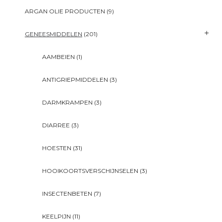
ARGAN OLIE PRODUCTEN
(9)
GENEESMIDDELEN
(201)
AAMBEIEN
(1)
ANTIGRIEPMIDDELEN
(3)
DARMKRAMPEN
(3)
DIARREE
(3)
HOESTEN
(31)
HOOIKOORTSVERSCHIJNSELEN
(3)
INSECTENBETEN
(7)
KEELPIJN
(11)