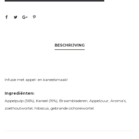
BESCHRIJVING
Infusie met appel- en kaneelsmaak!
Ingrediënten:
Appelpulp (36%), Kaneel (19%), Braambladeren, Appelzuur, Aroma’s,
zoethoutwortel, hibiscus, gebrande cichoreiwortel.