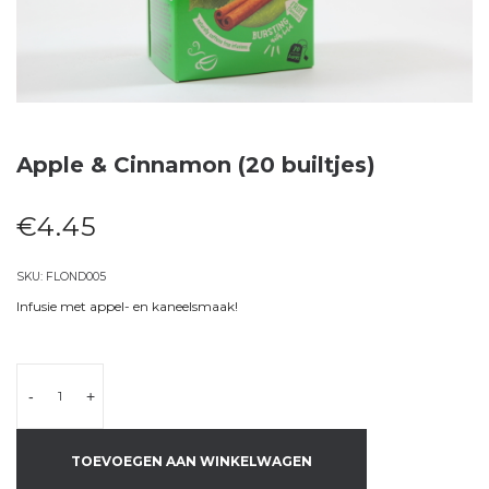
Apple & Cinnamon (20 builtjes)
€
4.45
SKU:
FLOND005
Infusie met appel- en kaneelsmaak!
-
+
TOEVOEGEN AAN WINKELWAGEN