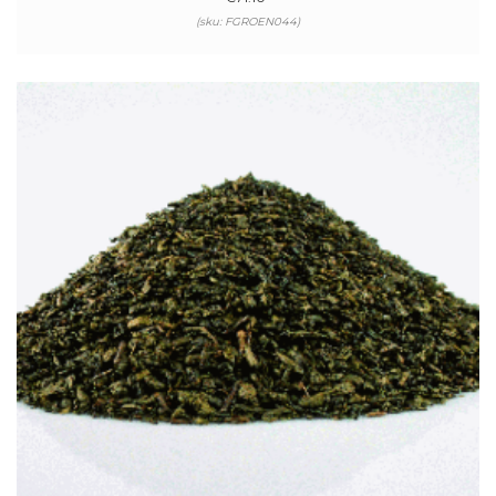
(sku: FGROEN044)