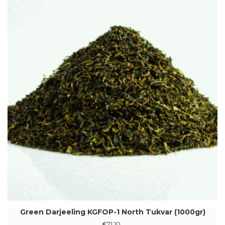
Green Darjeeling KGFOP-1 North Tukvar (1000gr)
€
71.10