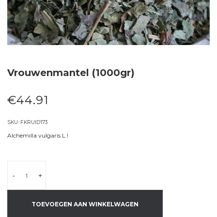
Vrouwenmantel (1000gr)
€
44.91
SKU:
FKRUID173
Alchemilla vulgaris L.!
-
+
TOEVOEGEN AAN WINKELWAGEN