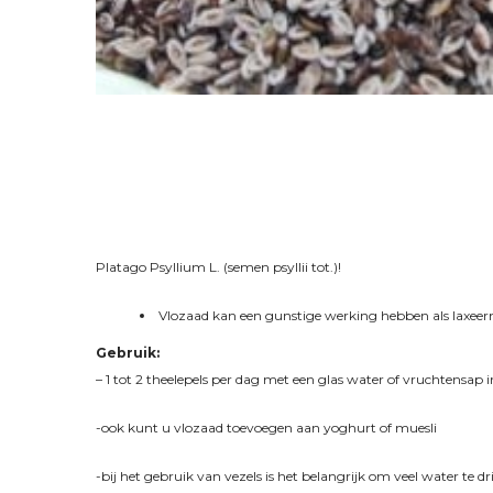
Platago Psyllium L. (semen psyllii tot.)!
Vlozaad kan een gunstige werking hebben als laxeermi
Gebruik:
– 1 tot 2 theelepels per dag met een glas water of vruchtensap
-ook kunt u vlozaad toevoegen aan yoghurt of muesli
-bij het gebruik van vezels is het belangrijk om veel water te dr