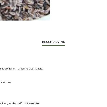
BESCHRIJVING
ddel bij chronische obstipatie.
 innemen
inken, anderhalf tot twee liter