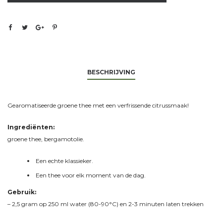
BESCHRIJVING
Gearomatiseerde groene thee met een verfrissende citrussmaak!
Ingrediënten:
groene thee, bergamotolie.
Een echte klassieker.
Een thee voor elk moment van de dag.
Gebruik:
– 2,5 gram op 250 ml water (80-90°C) en 2-3 minuten laten trekken