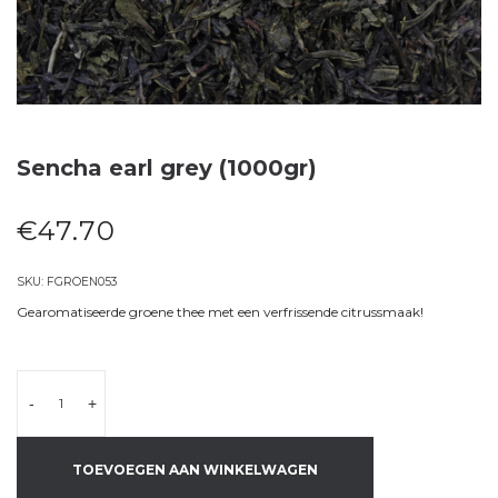
Sencha earl grey (1000gr)
€
47.70
SKU:
FGROEN053
Gearomatiseerde groene thee met een verfrissende citrussmaak!
-
+
TOEVOEGEN AAN WINKELWAGEN