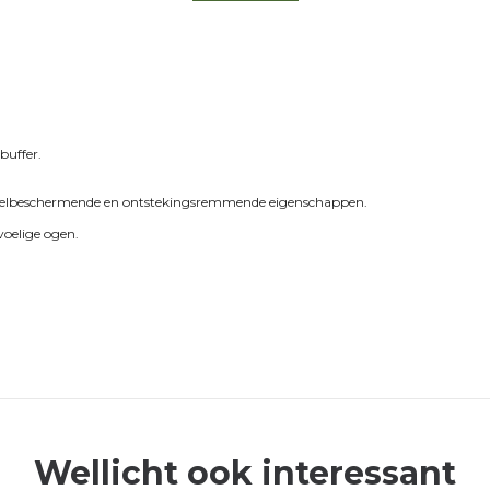
buffer.
t celbeschermende en ontstekingsremmende eigenschappen.
oelige ogen.
Wellicht ook interessant