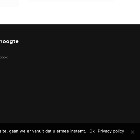
 hoogte
ebook
ite, gaan we er vanuit dat u ermee instemt.
Ok
Privacy policy