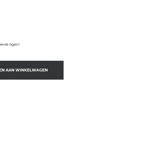
eerde ogen!
EN AAN WINKELWAGEN