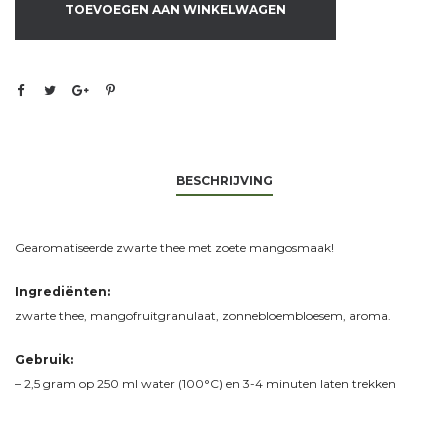
TOEVOEGEN AAN WINKELWAGEN
BESCHRIJVING
Gearomatiseerde zwarte thee met zoete mangosmaak!
Ingrediënten:
zwarte thee, mangofruitgranulaat, zonnebloembloesem, aroma.
Gebruik:
– 2,5 gram op 250 ml water (100°C) en 3-4 minuten laten trekken