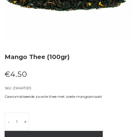
Mango Thee (100gr)
€
4.50
SKU:
ZWART025
Gearomatiseerde zwarte thee met zoete mangosmaak!
-
+