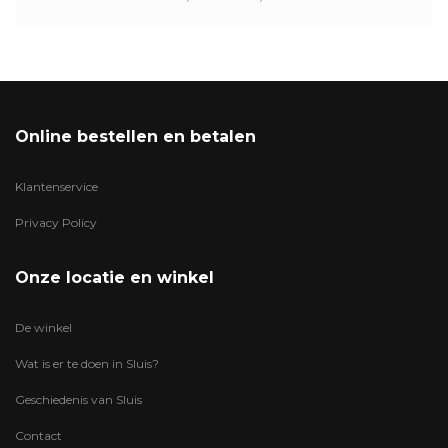
Online bestellen en betalen
Klantenservice
Privacy Policy
Onze locatie en winkel
De winkel
Wat is er te doen in Sluis?
Geschiedenis van Sluis
Contact