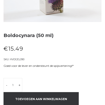
Boldocynara (50 ml)
€
15.49
SKU:
HVOGEL090
Goed voor de lever en ondersteunt de spijsvertering!*
-
+
TOEVOEGEN AAN WINKELWAGEN