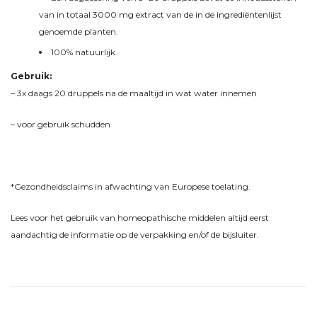
van in totaal 3000 mg extract van de in de ingrediëntenlijst
genoemde planten.
100% natuurlijk.
Gebruik:
– 3x daags 20 druppels na de maaltijd in wat water innemen
– voor gebruik schudden
*Gezondheidsclaims in afwachting van Europese toelating.
Lees voor het gebruik van homeopathische middelen altijd eerst
aandachtig de informatie op de verpakking en/of de bijsluiter.