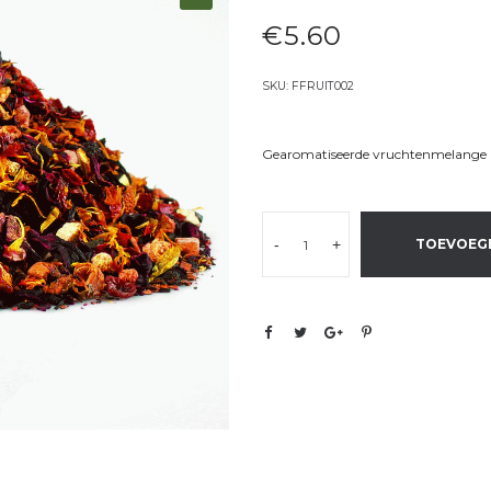
€
5.60
SKU:
FFRUIT002
Gearomatiseerde vruchtenmelange 
-
+
TOEVOEG