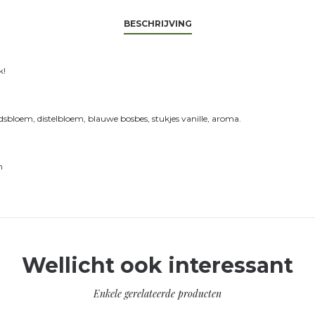
BESCHRIJVING
k!
udsbloem, distelbloem, blauwe bosbes, stukjes vanille, aroma.
n
Wellicht ook interessant
Enkele gerelateerde producten