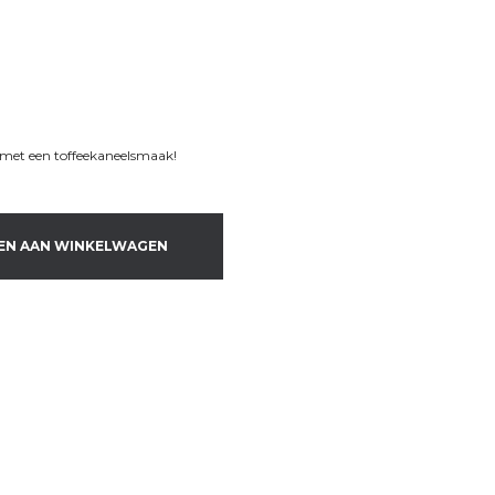
met een toffeekaneelsmaak!
EN AAN WINKELWAGEN