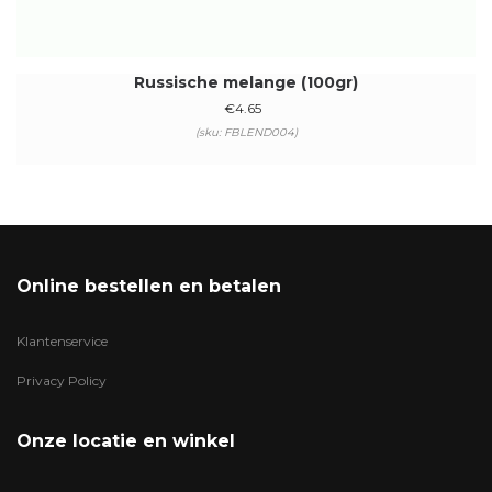
Russische melange (100gr)
€
4.65
(sku: FBLEND004)
Online bestellen en betalen
Klantenservice
Privacy Policy
Onze locatie en winkel