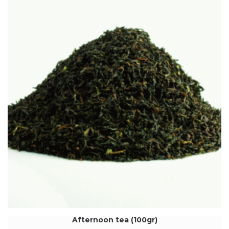
Afternoon tea (100gr)