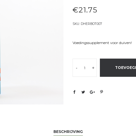
€
21.75
SKU:
DHERBOT007
Voedingssupplement voor duiven!
-
+
TOEVOEG
BESCHRIJVING