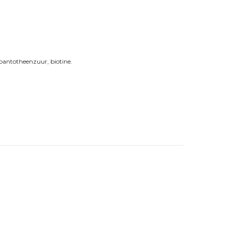
 pantotheenzuur, biotine.