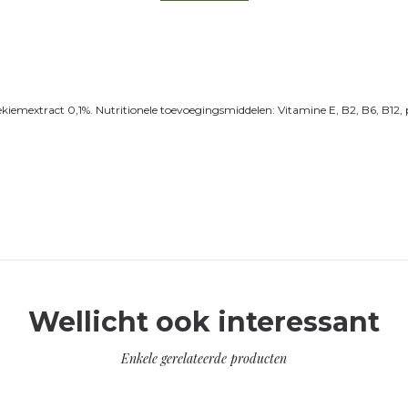
ekiemextract 0,1%. Nutritionele toevoegingsmiddelen: Vitamine E, B2, B6, B12,
Wellicht ook interessant
Enkele gerelateerde producten