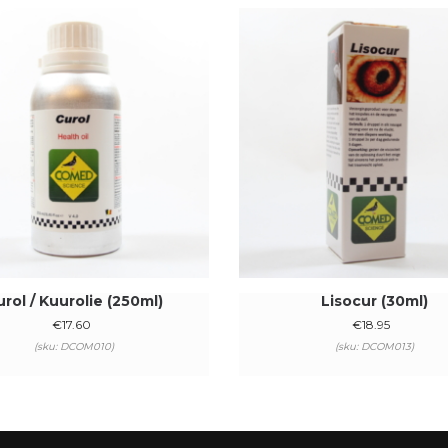
rol / Kuurolie (250ml)
Lisocur (30ml)
€
17.60
€
18.95
(sku: DCOM010)
(sku: DCOM013)