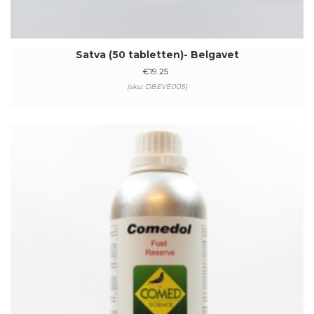
Satva (50 tabletten)- Belgavet
€
19.25
(sku: DBEVE005)