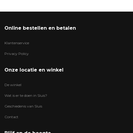
Online bestellen en betalen
Klantenservice
Privacy Policy
Onze locatie en winkel
De winkel
Wat is er te doen in Sluis?
Geschiedenis van Sluis
Contact