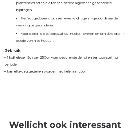
plantenextracten die tot een betere algemene gezondheid
bijdragen.
Perfect gedoseerd om een evenwichtige en gecoördineerde
werking te garanderen.
Voor dieren die topprestaties moeten leveren en om de dieren in
goede vorm te houden.
Gebruik:
– 1 koffielepel (5g) per 250gr voer gedurende de rui en tentoonstelling
periode.
– kan elke dag gegeven worden het hele jaar door
Wellicht ook interessant