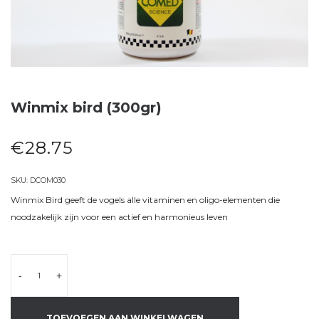
Winmix bird (300gr)
€
28.75
SKU:
DCOM030
Winmix Bird geeft de vogels alle vitaminen en oligo-elementen die
noodzakelijk zijn voor een actief en harmonieus leven
-
+
TOEVOEGEN AAN WINKELWAGEN