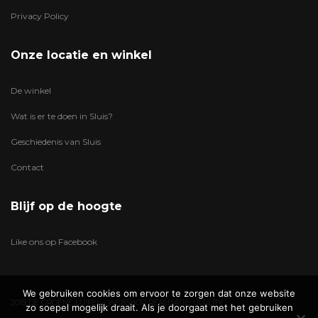
Privacy Policy
Onze locatie en winkel
De winkel
Wat is er te doen in Sluis?
Geschiedenis van Sluis
Contact
Blijf op de hoogte
Like ons op Facebook
We gebruiken cookies om ervoor te zorgen dat onze website
2019 DE GROENE LUIFEL - WEBSHOP REALISATIE:
ULTILITY
zo soepel mogelijk draait. Als je doorgaat met het gebruiken