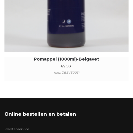
Pomappel (1000ml)-Belgavet
€
9.50
(sku: DBEVE003)
Online bestellen en betalen
Klantenservice