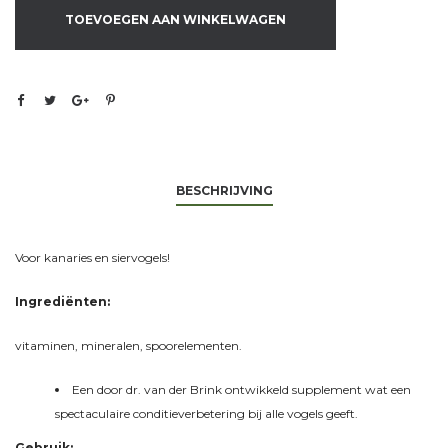
TOEVOEGEN AAN WINKELWAGEN
BESCHRIJVING
Voor kanaries en siervogels!
Ingrediënten:
vitaminen, mineralen, spoorelementen.
Een door dr. van der Brink ontwikkeld supplement wat een
spectaculaire conditieverbetering bij alle vogels geeft.
Gebruik: