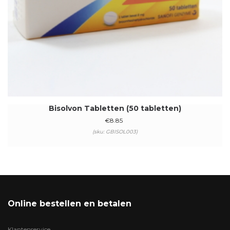
Bisolvon Tabletten (50 tabletten)
€
8.85
(sku: GBISOL003)
Online bestellen en betalen
Klantenservice