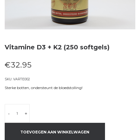
Vitamine D3 + K2 (250 softgels)
€
32.95
SKU:
VARTE002
Sterke botten, ondersteunt de bloedstolling!
-
+
TOEVOEGEN AAN WINKELWAGEN