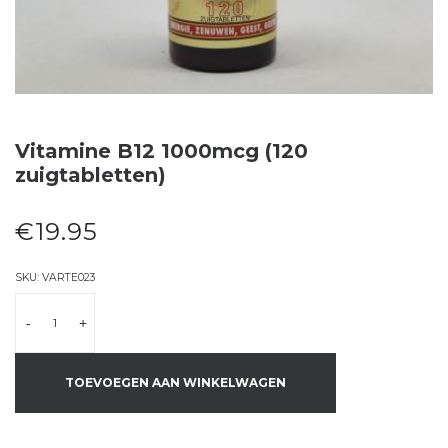
Vitamine B12 1000mcg (120
zuigtabletten)
€
19.95
SKU:
VARTE023
-
+
TOEVOEGEN AAN WINKELWAGEN