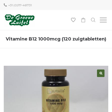
+31 (0)117-461731
0
Vitamine B12 1000mcg (120 zuigtabletten)