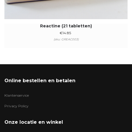
Reactine (21 tabletten)
€
14.85
(sku: GREAC003)
Online bestellen en betalen
Klantenservice
Privacy Policy
Onze locatie en winkel