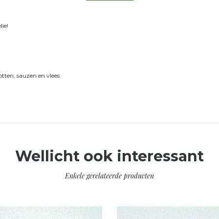
lie!
tten, sauzen en vlees
Wellicht ook interessant
Enkele gerelateerde producten