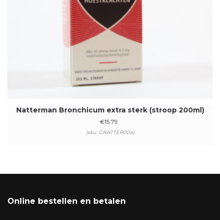
Natterman Bronchicum extra sterk (stroop 200ml)
€
15.79
(sku: GNATTER004)
Online bestellen en betalen