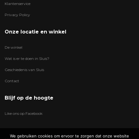
Klantenservice
Privacy Policy
Onze locatie en winkel
De winkel
Wat is er te doen in Sluis?
Geschiedenis van Sluis
Contact
Blijf op de hoogte
Like ons op Facebook
We gebruiken cookies om ervoor te zorgen dat onze website