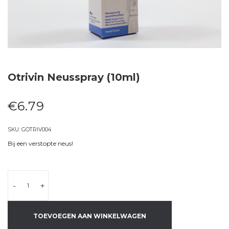
Otrivin Neusspray (10ml)
€
6.79
SKU:
GOTRIV004
Bij een verstopte neus!
-
+
TOEVOEGEN AAN WINKELWAGEN