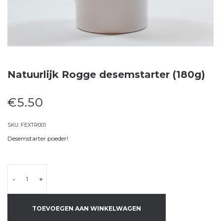
Natuurlijk Rogge desemstarter (180g)
€
5.50
SKU:
FEXTR001
Desemstarter poeder!
-
+
TOEVOEGEN AAN WINKELWAGEN