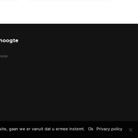
 hoogte
ebook
ite, gaan we er vanuit dat u ermee instemt.
Ok
Privacy policy