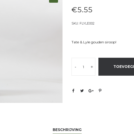
€
5.55
SKU:
FLYLE002
Tate & Lyle gouden siroop!
-
+
TOEVOEG
BESCHRIJVING