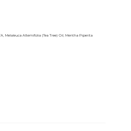
 Melaleuca Altemifolia (Tea Tree) Oil, Mentha Piperita