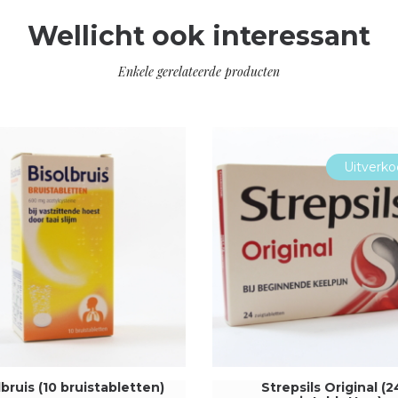
Wellicht ook interessant
Enkele gerelateerde producten
Uitverko
lbruis (10 bruistabletten)
Strepsils Original (2