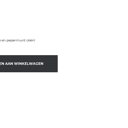
 en pepermunt oliën!
EN AAN WINKELWAGEN