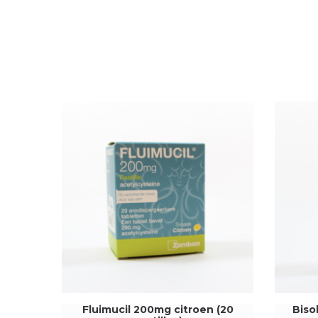
Fluimucil 200mg citroen (20
Biso