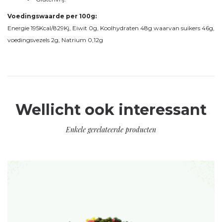
Voedingswaarde per 100g:
Energie 195Kcal/829Kj, Eiwit 0g, Koolhydraten 48g waarvan suikers 46g,
voedingsvezels 2g, Natrium 0,12g
Wellicht ook interessant
Enkele gerelateerde producten