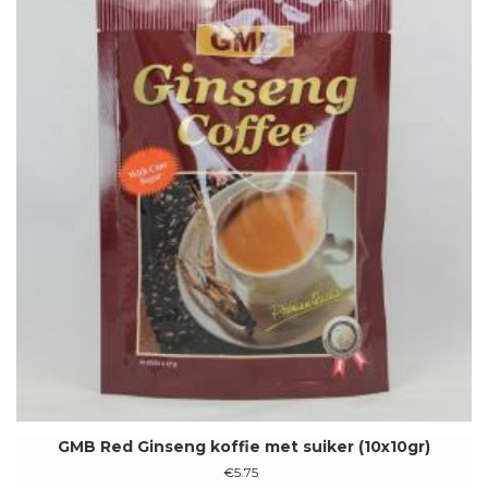
GMB Red Ginseng koffie met suiker (10x10gr)
€
5.75