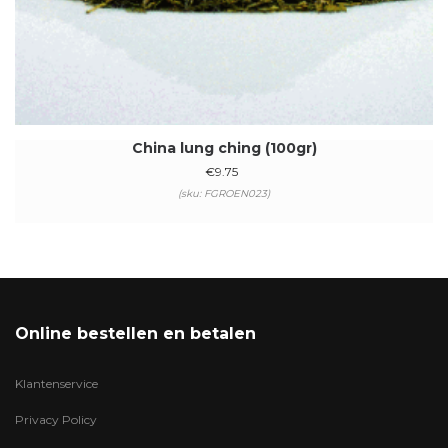
China lung ching (100gr)
€
9.75
(sku: FGROEN023)
Online bestellen en betalen
Klantenservice
Privacy Policy