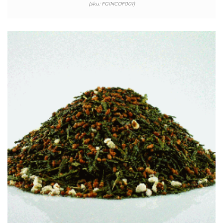
(sku: FGINCOF001)