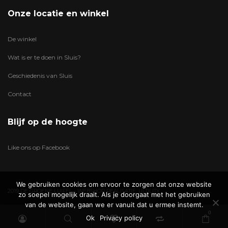
Onze locatie en winkel
De winkel
Wat is er te doen in Sluis?
Geschiedenis van Sluis
Contact
Blijf op de hoogte
Like ons op Facebook
We gebruiken cookies om ervoor te zorgen dat onze website
2019 DE GROENE LUIFEL - WEBSHOP REALISATIE:
ULTILITY
zo soepel mogelijk draait. Als je doorgaat met het gebruiken
van de website, gaan we er vanuit dat u ermee instemt.
0
Ok
Privacy policy