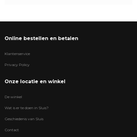
Online bestellen en betalen
Klantenservice
Privacy Policy
Onze locatie en winkel
De winkel
Wat is er te doen in Sluis?
Geschiedenis van Sluis
Contact