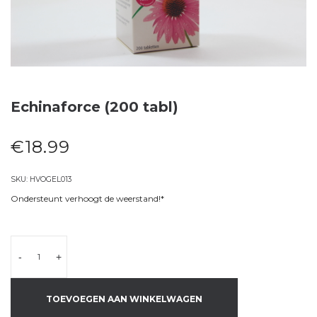
Echinaforce (200 tabl)
€
18.99
SKU:
HVOGEL013
Ondersteunt verhoogt de weerstand!*
-
+
TOEVOEGEN AAN WINKELWAGEN