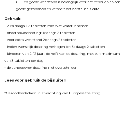
Een goede weerstand is belangrijk voor het behoud van een
goede gezondheid en versnelt het herstel na ziekte.
Gebruik:
– 2-5x daags 1-2 tabletten met wat water innemen
– onderhoudsdosering: 1x daags 2 tabletten
– voor extra weerstand 2x daags 2 tabletten
– indien wenselijk dosering verhogen tot 5x daags 2 tabletten
– kinderen van 2-12 jaar : de helft van de dosering, met een maximum
van 3 tabletten per dag
– de aangegeven dosering niet overschrijden
Lees voor gebruik de bijsluiter!
*Gezondheidsclaim in afwachting van Europese toelating.