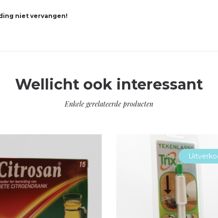
ing niet vervangen!
Wellicht ook interessant
Enkele gerelateerde producten
Uitverko