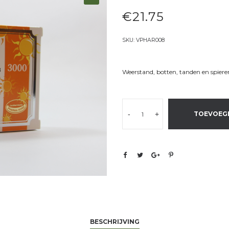
€
21.75
SKU:
VPHAR008
Weerstand, botten, tanden en spiere
-
+
TOEVOEG
BESCHRIJVING