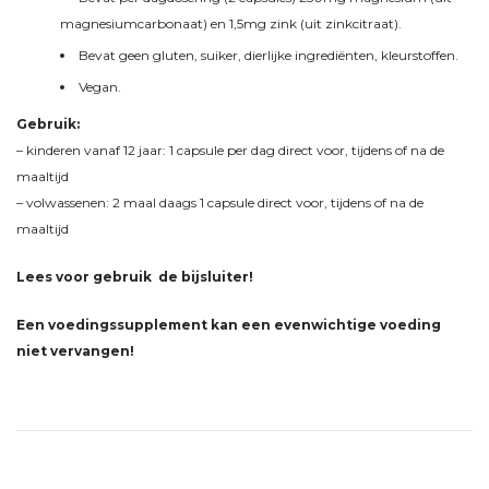
magnesiumcarbonaat) en 1,5mg zink (uit zinkcitraat).
Bevat geen gluten, suiker, dierlijke ingrediënten, kleurstoffen.
Vegan.
Gebruik:
– kinderen vanaf 12 jaar: 1 capsule per dag direct voor, tijdens of na de
maaltijd
– volwassenen: 2 maal daags 1 capsule direct voor, tijdens of na de
maaltijd
Lees voor gebruik de bijsluiter!
Een voedingssupplement kan een evenwichtige voeding
niet vervangen!