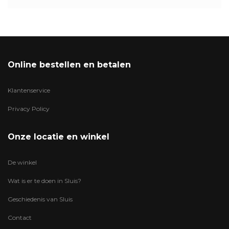
Online bestellen en betalen
Klantenservice
Privacy Policy
Onze locatie en winkel
De winkel
Wat is er te doen in Sluis?
Geschiedenis van Sluis
Contact