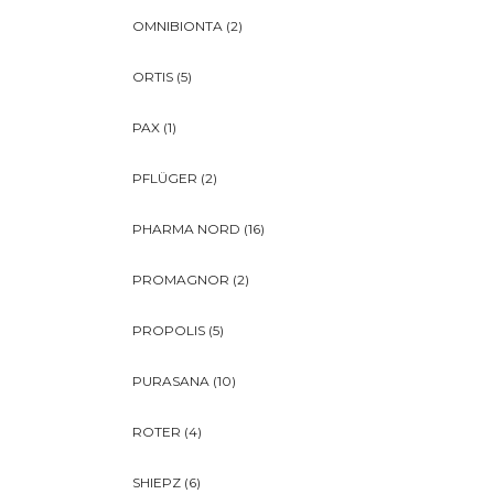
OMNIBIONTA
(2)
ORTIS
(5)
PAX
(1)
PFLÜGER
(2)
PHARMA NORD
(16)
PROMAGNOR
(2)
PROPOLIS
(5)
PURASANA
(10)
ROTER
(4)
SHIEPZ
(6)