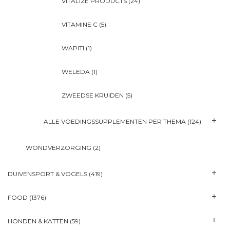
VITALIZE PRODUCTS
(24)
VITAMINE C
(5)
WAPITI
(1)
WELEDA
(1)
ZWEEDSE KRUIDEN
(5)
ALLE VOEDINGSSUPPLEMENTEN PER THEMA
(124)
WONDVERZORGING
(2)
DUIVENSPORT & VOGELS
(419)
FOOD
(1376)
HONDEN & KATTEN
(59)