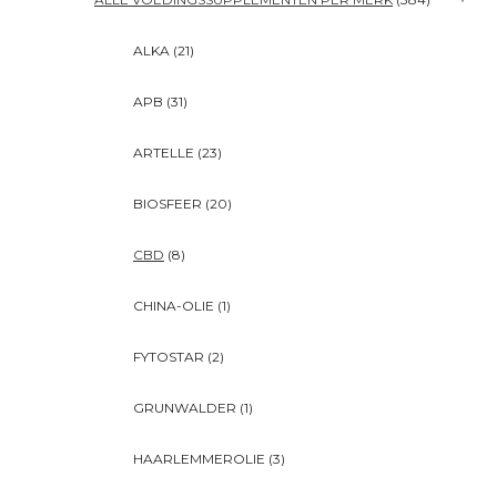
ALKA
(21)
APB
(31)
ARTELLE
(23)
BIOSFEER
(20)
CBD
(8)
CHINA-OLIE
(1)
FYTOSTAR
(2)
GRUNWALDER
(1)
HAARLEMMEROLIE
(3)