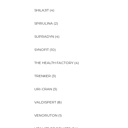
SHILAJIT
(4)
SPIRULINA
(2)
SUPRADYN
(4)
SYNOFIT
(10)
THE HEALTH FACTORY
(4)
TRENKER
(3)
URI-CRAN
(3)
VALDISPERT
(8)
VENORUTON
(1)