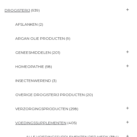
DROGISTERIJ
(939)
AFSLANKEN
(2)
ARGAN OLIE PRODUCTEN
(9)
GENEESMIDDELEN
(201)
HOMEOPATHIE
(98)
INSECTENWEREND
(3)
OVERIGE DROGISTERIJ PRODUCTEN
(20)
VERZORGINGSPRODUCTEN
(298)
VOEDINGSSUPPLEMENTEN
(405)
ALLE VOEDINGSSUPPLEMENTEN PER MERK
(384)