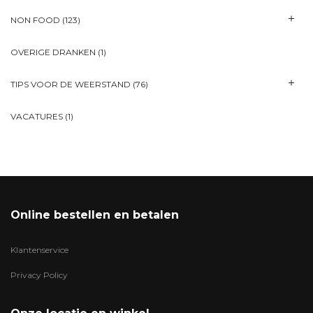
NON FOOD
(123)
OVERIGE DRANKEN
(1)
TIPS VOOR DE WEERSTAND
(76)
VACATURES
(1)
Online bestellen en betalen
Klantenservice
Privacy Policy